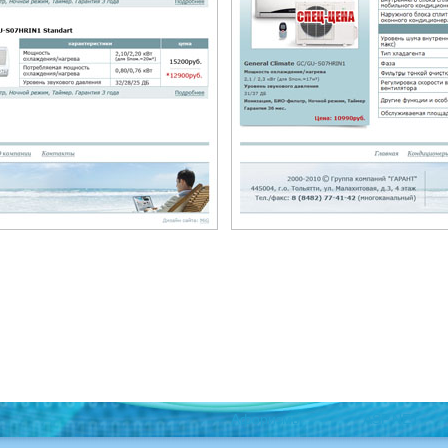
Афоризмы
ASP.NET