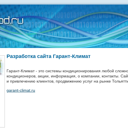
Разработка сайта Гарант-Климат
Гарант-Климат - это системы кондиционирования любой сложно
кондиционеров, акции, информация, о компании, контакты. С
и привлечению клиентов, продвижению услуг на рынке Тольятти
garant-climat.ru